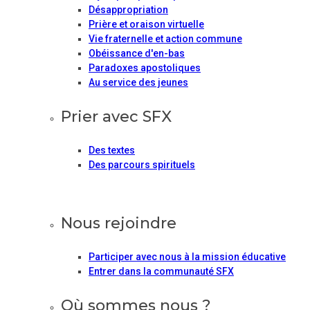
Désappropriation
Prière et oraison virtuelle
Vie fraternelle et action commune
Obéissance d'en-bas
Paradoxes apostoliques
Au service des jeunes
Prier avec SFX
Des textes
Des parcours spirituels
Nous rejoindre
Participer avec nous à la mission éducative
Entrer dans la communauté SFX
Où sommes nous ?