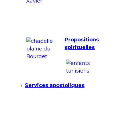
Propositions
spirituelles
Services apostoliques