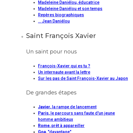
Madeleine Daniélou, éducatrice
Madeleine Daniélou et son temps
Repères biographiques
… Jean Daniélou
Saint François Xavier
Un saint pour nous
François-Xavier qui es tu ?
Un internaute avant la lettre
Sur les pas de Saint François-Xavier au Japon
De grandes étapes
Javier
, la rampe de lancement
Paris
, le parcours sans faute d'un jeune
homme ambitieux
Rome
, prêt à appareiller
Goa
, "davantage"