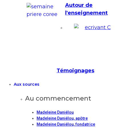
Autour de
l'enseignement
Témoignages
Aux sources
Au commencement
Madeleine Daniélou
Madeleine Daniélou, apôtre
Madeleine Daniélou, fondatrice