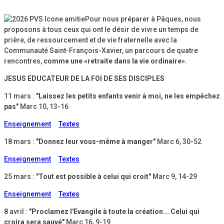
Pour nous préparer à Pâques, nous
proposons à tous ceux qui ont le désir de vivre un temps de
prière, de ressourcement et de vie fraternelle avec la
Communauté Saint-François-Xavier, un parcours de quatre
rencontres,
comme une «retraite dans la vie ordinaire»
.
JESUS EDUCATEUR DE LA FOI DE SES DISCIPLES
11 mars :
"Laissez les petits enfants venir à moi, ne les empêchez
pas"
Marc 10, 13-16
Enseignement
Textes
18 mars :
"Donnez leur vous-même à manger"
Marc 6, 30-52
Enseignement
Textes
25 mars :
"Tout est possible à celui qui croit"
Marc 9, 14-29
Enseignement
Textes
8 avril :
"Proclamez l'Evangile à toute la création... Celui qui
croira sera sauvé"
Marc 16, 9-19