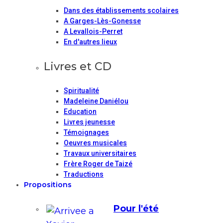
Dans des établissements scolaires
A Garges-Lès-Gonesse
A Levallois-Perret
En d'autres lieux
Livres et CD
Spiritualité
Madeleine Daniélou
Education
Livres jeunesse
Témoignages
Oeuvres musicales
Travaux universitaires
Frère Roger de Taizé
Traductions
Propositions
Pour l'été