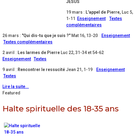
JESUS
19 mars :
L'appel de Pierre,
Luc 5,
1-11
Enseignement
Textes
complémentaires
26 mars :
"Qui dis-tu que je suis ?"
Mat 16, 13-20
Enseignement
Textes complémentaires
2 avril :
Les larmes de Pierre
Luc 22, 31-34 et 54-62
Enseignement
Textes
9 avril :
Rencontrer le ressucité
Jean 21, 1-19
Enseignement
Textes
Lire la suite...
Featured
Halte spirituelle des 18-35 ans