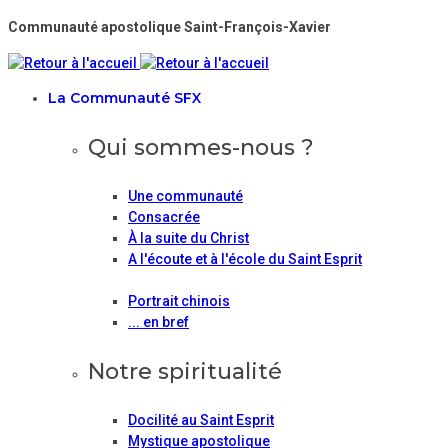
Communauté apostolique Saint-François-Xavier
La Communauté SFX
Qui sommes-nous ?
Une communauté
Consacrée
À la suite du Christ
A l'écoute et à l'école du Saint Esprit
Portrait chinois
... en bref
Notre spiritualité
Docilité au Saint Esprit
Mystique apostolique