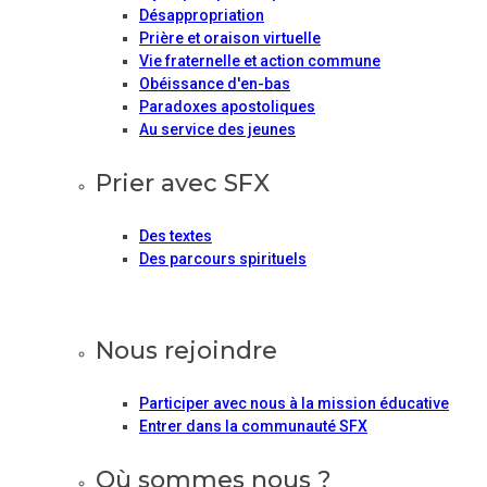
Désappropriation
Prière et oraison virtuelle
Vie fraternelle et action commune
Obéissance d'en-bas
Paradoxes apostoliques
Au service des jeunes
Prier avec SFX
Des textes
Des parcours spirituels
Nous rejoindre
Participer avec nous à la mission éducative
Entrer dans la communauté SFX
Où sommes nous ?