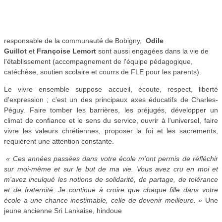
responsable de la communauté de Bobigny,
Odile
Guillot
et
Françoise Lemort
sont aussi engagées dans la vie de
l'établissement (accompagnement de l'équipe pédagogique,
catéchèse, soutien scolaire et courrs de FLE pour les parents).
Le vivre ensemble suppose accueil, écoute, respect, liberté
d'expression ; c'est un des principaux axes éducatifs de Charles-
Péguy. Faire tomber les barrières, les préjugés, développer un
climat de confiance et le sens du service, ouvrir à l'universel, faire
vivre les valeurs chrétiennes, proposer la foi et les sacrements,
requièrent une attention constante.
« Ces années passées dans votre école m'ont permis de réfléchir
sur moi-même et sur le but de ma vie. Vous avez cru en moi et
m'avez inculqué les notions de solidarité, de partage, de tolérance
et de fraternité. Je continue à croire que chaque fille dans votre
école a une chance inestimable, celle de devenir meilleure. »
Une
jeune ancienne Sri Lankaise, hindoue