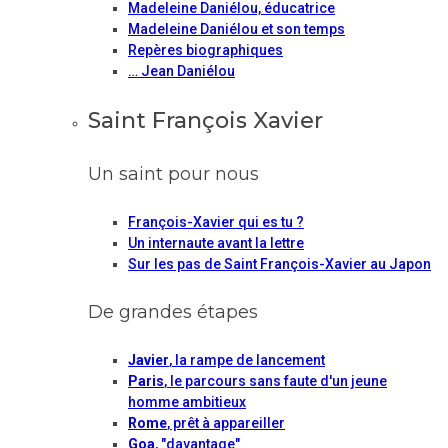
Madeleine Daniélou, éducatrice
Madeleine Daniélou et son temps
Repères biographiques
… Jean Daniélou
Saint François Xavier
Un saint pour nous
François-Xavier qui es tu ?
Un internaute avant la lettre
Sur les pas de Saint François-Xavier au Japon
De grandes étapes
Javier
, la rampe de lancement
Paris
, le parcours sans faute d'un jeune
homme ambitieux
Rome
, prêt à appareiller
Goa
, "davantage"