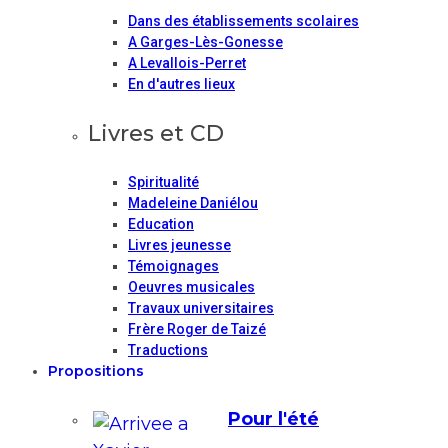
Dans des établissements scolaires
A Garges-Lès-Gonesse
A Levallois-Perret
En d'autres lieux
Livres et CD
Spiritualité
Madeleine Daniélou
Education
Livres jeunesse
Témoignages
Oeuvres musicales
Travaux universitaires
Frère Roger de Taizé
Traductions
Propositions
Pour l'été