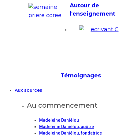
Autour de
l'enseignement
Témoignages
Aux sources
Au commencement
Madeleine Daniélou
Madeleine Daniélou, apôtre
Madeleine Daniélou, fondatrice