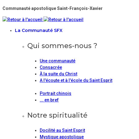
Communauté apostolique Saint-François-Xavier
La Communauté SFX
Qui sommes-nous ?
Une communauté
Consacrée
À la suite du Christ
A l'écoute et à l'école du Saint Esprit
Portrait chinois
... en bref
Notre spiritualité
Docilité au Saint Esprit
Mystique apostolique