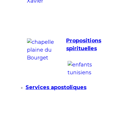
Propositions
spirituelles
Services apostoliques