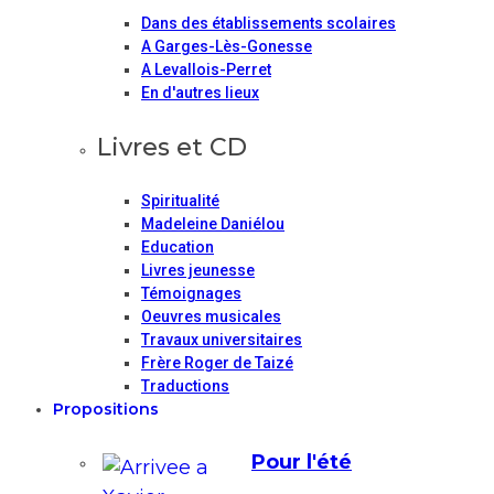
Dans des établissements scolaires
A Garges-Lès-Gonesse
A Levallois-Perret
En d'autres lieux
Livres et CD
Spiritualité
Madeleine Daniélou
Education
Livres jeunesse
Témoignages
Oeuvres musicales
Travaux universitaires
Frère Roger de Taizé
Traductions
Propositions
Pour l'été