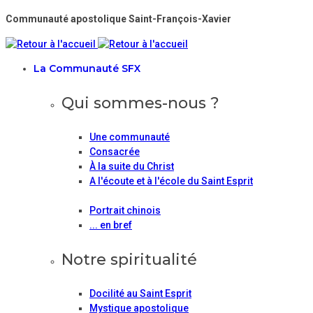
Communauté apostolique Saint-François-Xavier
La Communauté SFX
Qui sommes-nous ?
Une communauté
Consacrée
À la suite du Christ
A l'écoute et à l'école du Saint Esprit
Portrait chinois
... en bref
Notre spiritualité
Docilité au Saint Esprit
Mystique apostolique