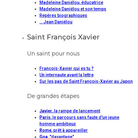
Madeleine Daniélou, éducatrice
Madeleine Daniélou et son temps
Repères biographiques
… Jean Daniélou
Saint François Xavier
Un saint pour nous
François-Xavier qui es tu ?
Un internaute avant la lettre
Sur les pas de Saint François-Xavier au Japon
De grandes étapes
Javier
, la rampe de lancement
Paris
, le parcours sans faute d'un jeune
homme ambitieux
Rome
, prêt à appareiller
Goa
, "davantage"