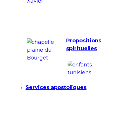
Propositions
spirituelles
Services apostoliques