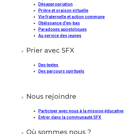
Désappropriation
Prière et oraison virtuelle
Vie fraternelle et action commune
Obéissance d'en-bas
Paradoxes apostoliques
Au service des jeunes
Prier avec SFX
Des textes
Des parcours spirituels
Nous rejoindre
Participer avec nous à la mission éducative
Entrer dans la communauté SFX
Où sommes nous ?