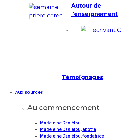
Autour de
l'enseignement
Témoignages
Aux sources
Au commencement
Madeleine Daniélou
Madeleine Daniélou, apôtre
Madeleine Daniélou, fondatrice