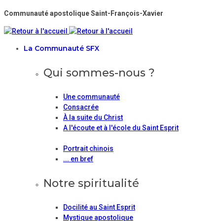
Communauté apostolique Saint-François-Xavier
La Communauté SFX
Qui sommes-nous ?
Une communauté
Consacrée
À la suite du Christ
A l'écoute et à l'école du Saint Esprit
Portrait chinois
... en bref
Notre spiritualité
Docilité au Saint Esprit
Mystique apostolique