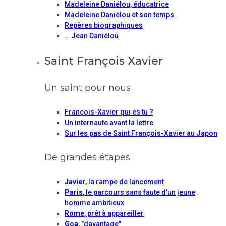
Madeleine Daniélou, éducatrice
Madeleine Daniélou et son temps
Repères biographiques
… Jean Daniélou
Saint François Xavier
Un saint pour nous
François-Xavier qui es tu ?
Un internaute avant la lettre
Sur les pas de Saint François-Xavier au Japon
De grandes étapes
Javier
, la rampe de lancement
Paris
, le parcours sans faute d'un jeune
homme ambitieux
Rome
, prêt à appareiller
Goa
, "davantage"