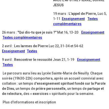
JESUS
19 mars :
L'appel de Pierre,
Luc 5,
1-11
Enseignement
Textes
complémentaires
26 mars :
"Qui dis-tu que je suis ?"
Mat 16, 13-20
Enseignement
Textes complémentaires
2 avril :
Les larmes de Pierre
Luc 22, 31-34 et 54-62
Enseignement
Textes
9 avril :
Rencontrer le ressucité
Jean 21, 1-19
Enseignement
Textes
Le parcours aura lieu au Lycée Sainte-Marie de Neuilly. Chaque
soirée (19h30-22h) comportera, après un accueil convivial avec
collation : un temps d'
enseignement spirituel fondé sur la Parole
de Dieu
, un temps de
prière personnelle,
un temps de
partage et
de relecture,
des
« exercices »
spirituels pour la semaine.
Plus d'informations et inscription