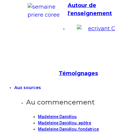
Autour de
l'enseignement
Témoignages
Aux sources
Au commencement
Madeleine Daniélou
Madeleine Daniélou, apôtre
Madeleine Daniélou, fondatrice