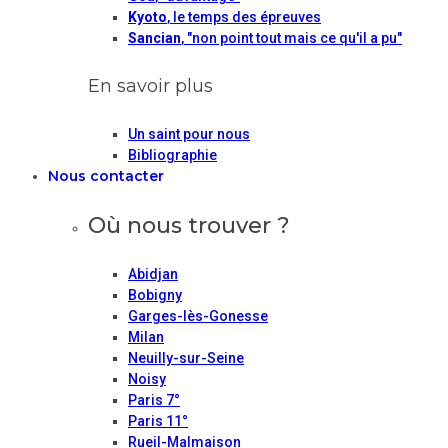
Kyoto
, le temps des épreuves
Sancian
, "non point tout mais ce qu'il a pu"
En savoir plus
Un saint pour nous
Bibliographie
Nous contacter
Où nous trouver ?
Abidjan
Bobigny
Garges-lès-Gonesse
Milan
Neuilly-sur-Seine
Noisy
Paris 7°
Paris 11°
Rueil-Malmaison