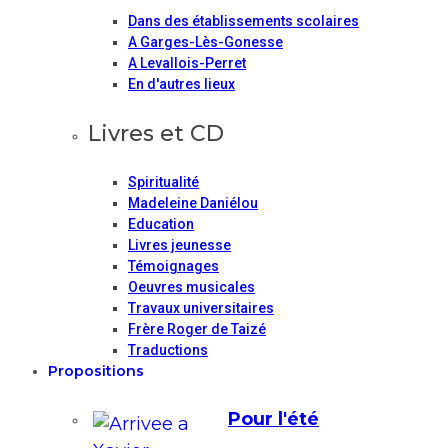
Dans des établissements scolaires
A Garges-Lès-Gonesse
A Levallois-Perret
En d'autres lieux
Livres et CD
Spiritualité
Madeleine Daniélou
Education
Livres jeunesse
Témoignages
Oeuvres musicales
Travaux universitaires
Frère Roger de Taizé
Traductions
Propositions
Pour l'été