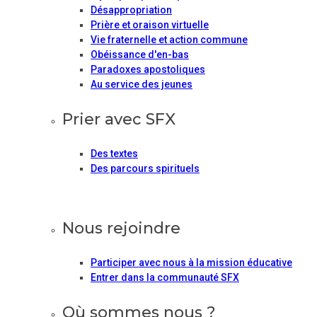
Désappropriation
Prière et oraison virtuelle
Vie fraternelle et action commune
Obéissance d'en-bas
Paradoxes apostoliques
Au service des jeunes
Prier avec SFX
Des textes
Des parcours spirituels
Nous rejoindre
Participer avec nous à la mission éducative
Entrer dans la communauté SFX
Où sommes nous ?