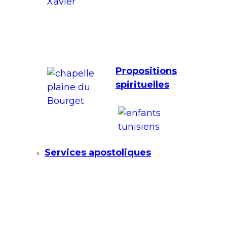
Propositions
spirituelles
Services apostoliques