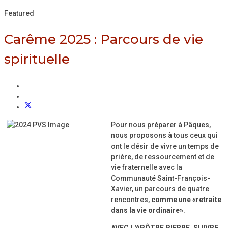
Featured
Carême 2025 : Parcours de vie
spirituelle
Pour nous préparer à Pâques,
nous proposons à tous ceux qui
ont le désir de vivre un temps de
prière, de ressourcement et de
vie fraternelle avec la
Communauté Saint-François-
Xavier, un parcours de quatre
rencontres,
comme une «retraite
dans la vie ordinaire»
.
AVEC L'APÔTRE PIERRE, SUIVRE