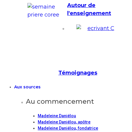
Autour de
l'enseignement
Témoignages
Aux sources
Au commencement
Madeleine Daniélou
Madeleine Daniélou, apôtre
Madeleine Daniélou, fondatrice