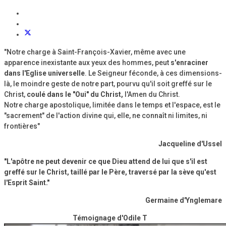
"Notre charge à Saint-François-Xavier, même avec une
apparence inexistante aux yeux des hommes, peut
s'enraciner
dans l'Eglise universelle
. Le Seigneur féconde, à ces dimensions-
là, le moindre geste de notre part, pourvu qu'il soit greffé sur le
Christ,
coulé dans le "Oui" du Christ,
l'Amen du Christ.
Notre charge apostolique, limitée dans le temps et l'espace, est le
"sacrement" de l'action divine qui, elle, ne connaît ni limites, ni
frontières"
Jacqueline d'Ussel
"L'apôtre ne peut devenir ce que Dieu attend de lui que s'il est
greffé sur le Christ, taillé par le Père, traversé par la sève qu'est
l'Esprit Saint."
Germaine d'Ynglemare
Témoignage d'Odile T