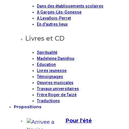
Dans des établissements scolaires
A Garges-Lès-Gonesse
A Levallois-Perret
En d'autres lieux
Livres et CD
Spiritualité
Madeleine Daniélou
Education
Livres jeunesse
Témoignages
Oeuvres musicales
Travaux universitaires
Frère Roger de Taizé
Traductions
Propositions
Pour l'été