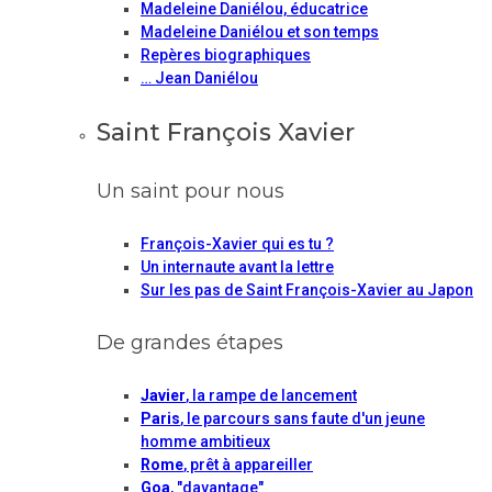
Madeleine Daniélou, éducatrice
Madeleine Daniélou et son temps
Repères biographiques
… Jean Daniélou
Saint François Xavier
Un saint pour nous
François-Xavier qui es tu ?
Un internaute avant la lettre
Sur les pas de Saint François-Xavier au Japon
De grandes étapes
Javier
, la rampe de lancement
Paris
, le parcours sans faute d'un jeune
homme ambitieux
Rome
, prêt à appareiller
Goa
, "davantage"