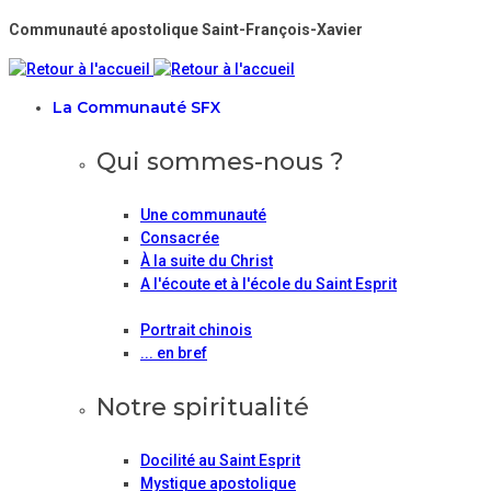
Communauté apostolique Saint-François-Xavier
La Communauté SFX
Qui sommes-nous ?
Une communauté
Consacrée
À la suite du Christ
A l'écoute et à l'école du Saint Esprit
Portrait chinois
... en bref
Notre spiritualité
Docilité au Saint Esprit
Mystique apostolique