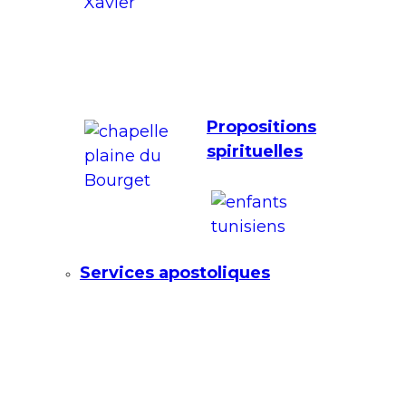
Propositions
spirituelles
Services apostoliques