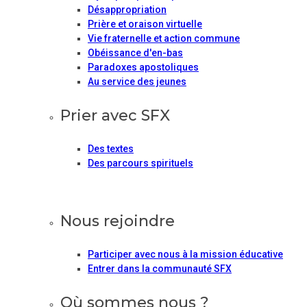
Désappropriation
Prière et oraison virtuelle
Vie fraternelle et action commune
Obéissance d'en-bas
Paradoxes apostoliques
Au service des jeunes
Prier avec SFX
Des textes
Des parcours spirituels
Nous rejoindre
Participer avec nous à la mission éducative
Entrer dans la communauté SFX
Où sommes nous ?