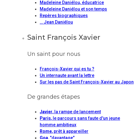
Madeleine Daniélou, éducatrice
Madeleine Daniélou et son temps
Repères biographiques
… Jean Daniélou
Saint François Xavier
Un saint pour nous
François-Xavier qui es tu ?
Un internaute avant la lettre
Sur les pas de Saint François-Xavier au Japon
De grandes étapes
Javier
, la rampe de lancement
Paris
, le parcours sans faute d'un jeune
homme ambitieux
Rome
, prêt à appareiller
Goa
, "davantage"