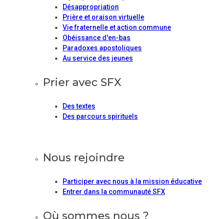
Désappropriation
Prière et oraison virtuelle
Vie fraternelle et action commune
Obéissance d'en-bas
Paradoxes apostoliques
Au service des jeunes
Prier avec SFX
Des textes
Des parcours spirituels
Nous rejoindre
Participer avec nous à la mission éducative
Entrer dans la communauté SFX
Où sommes nous ?