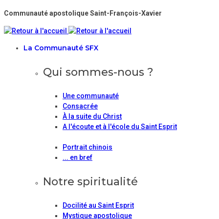
Communauté apostolique Saint-François-Xavier
La Communauté SFX
Qui sommes-nous ?
Une communauté
Consacrée
À la suite du Christ
A l'écoute et à l'école du Saint Esprit
Portrait chinois
... en bref
Notre spiritualité
Docilité au Saint Esprit
Mystique apostolique