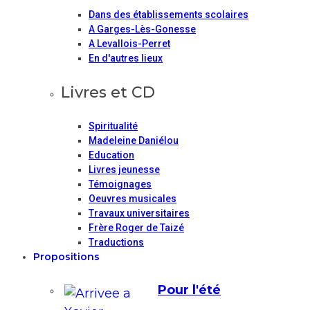
Dans des établissements scolaires
A Garges-Lès-Gonesse
A Levallois-Perret
En d'autres lieux
Livres et CD
Spiritualité
Madeleine Daniélou
Education
Livres jeunesse
Témoignages
Oeuvres musicales
Travaux universitaires
Frère Roger de Taizé
Traductions
Propositions
Pour l'été