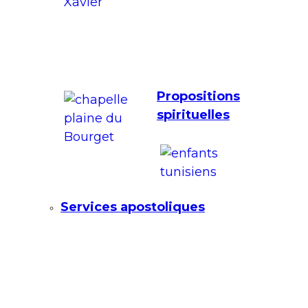
Propositions
spirituelles
Services apostoliques