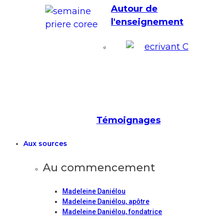
Autour de
l'enseignement
Témoignages
Aux sources
Au commencement
Madeleine Daniélou
Madeleine Daniélou, apôtre
Madeleine Daniélou, fondatrice